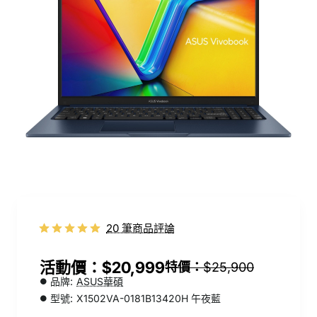
20 筆商品評論
$20,999
$25,900
品牌:
ASUS華碩
型號:
X1502VA-0181B13420H 午夜藍