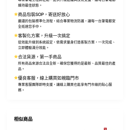
維持最佳狀態。
商品包裝SOP，寄送好放心
嚴謹的包裝標準化流程，結合專業物流防護，讓每一台筆電都安
全抵達您手中。
客製化方案，升級一次搞定
從效能升級到系統設定，依需求量身打造客製方案，一次完成、
立即體驗滿分效能。
合法貨源，第一手商品
所有商品來源合法且全新，確保您獲得的是最新、品質最佳的產
品。
優良客服，線上購買如親臨門市
專業客服團隊即時支援，讓線上購買也能享有門市級的貼心服
務。
相似商品