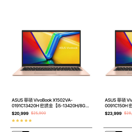
ASUS 華碩 VivoBook X1502VA-
ASUS 華碩 Vi
0191C13420H 密誘金【i5-13420H/8G
0091C150H 
RAM/512G SSD】15.6吋 輕巧文書筆電
DDR5 RAM/
$20,999
$25,900
$23,999
$28
筆電