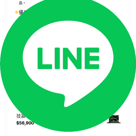
品。
優良客服，線上購買如親臨門市
專業客服團隊即時支援，讓線上購買也能享有門市級的貼心服
務。
相似商品
技嘉 GIGABYTE AERO X16 1VH 太空灰 直升32G記憶體【Ryzen Al 7 350/RTX 5060 8G/1TB SSD/QHD+/165Hz/Win11】16吋 特仕版輕薄AI電競筆電
$63,900
技嘉 GIGABYTE AERO X16 1VH 幻月白 直升32G記憶體【Ryzen Al 7 350/RTX 5060 8G/1TB SSD/QHD+/165Hz/Win11】16吋 特仕版輕薄AI電競筆電
$63,900
技嘉 GIGABYTE AERO X16 1VH93TWC94AH 太空灰【Ryzen Al 7 350/16G/RTX 5060 8G/1TB SSD/QHD+/165Hz/Win11】16吋 輕薄AI電競筆電
$56,900