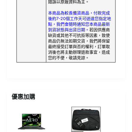
錯誤以原廠資料為主。
本商品為較長備貨商品，付款完成
後約7-20個工作天可送達您指定地
點，我們會隨時通知您本商品最新
到貨狀態與出貨日期。
若因供應商
缺貨或其他不可抗拒等因素，致使
商品仍無法如期交貨，我們將保留
最終接受訂單與否的權利，訂單取
消後也將主動辦理退款事宜，造成
您的不便，敬請見諒。
優惠加購