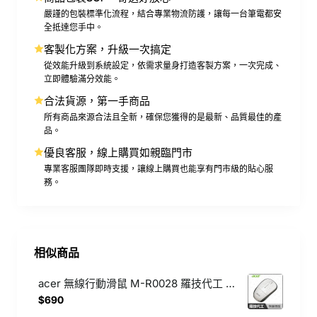
嚴謹的包裝標準化流程，結合專業物流防護，讓每一台筆電都安
全抵達您手中。
客製化方案，升級一次搞定
從效能升級到系統設定，依需求量身打造客製方案，一次完成、
立即體驗滿分效能。
合法貨源，第一手商品
所有商品來源合法且全新，確保您獲得的是最新、品質最佳的產
品。
優良客服，線上購買如親臨門市
專業客服團隊即時支援，讓線上購買也能享有門市級的貼心服
務。
相似商品
acer 無線行動滑鼠 M-R0028 羅技代工 M215樣式 無線滑鼠 白
$690