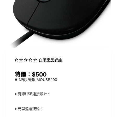
0 筆商品評論
$500
型號:
微軟 MOUSE 100
●
有線USB連接設計。
●
光學追蹤技術。