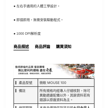
●
左右手通用的人體工學設計。
●
即插即用，無需安裝驅動程式。
●
1000 DPI解析度
商品描述
商品評論
購買須知
▎產品型號
微軟 MOUSE 100
▎備註
所有規格均經專人仔細核對，除可
異動週邊配備以外，其餘資料若有
錯誤以原廠資料為主。
▎保固期限
本商品僅提供到貨日起
七日內非人