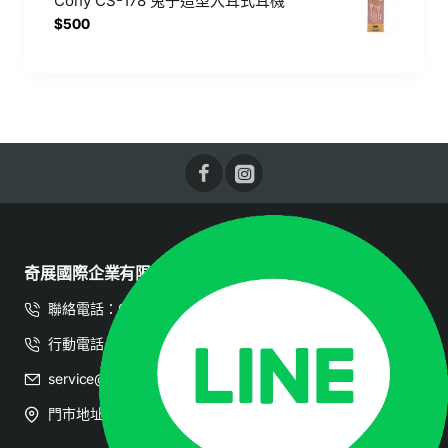
Cony CS-178 兔子造型入耳式耳機
$500
奇展國際企業有限公司
聯絡電話：07-2382728
行動電話：0908-070599
service@buy3c.com.tw
門市地址：高雄市三民區建國二路126號