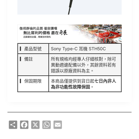
▎產品型號
Sony Type-C 耳機 STH50C
▎備註
所有規格均經專人仔細核對，除可
異動週邊配備以外，其餘資料若有
錯誤以原廠資料為主。
▎保固期限
本商品僅提供到貨日起
七日內非人
為非功能性故障保固
。
Share
Facebook
X
WhatsApp
Email