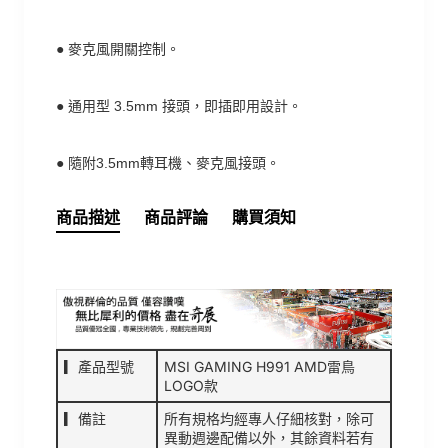
●
麥克風開關控制。
●
通用型 3.5mm 接頭，即插即用設計。
●
隨附3.5mm轉耳機、麥克風接頭。
商品描述
商品評論
購買須知
▎產品型號
MSI GAMING H991 AMD雷鳥
LOGO款
▎備註
所有規格均經專人仔細核對，除可
異動週邊配備以外，其餘資料若有