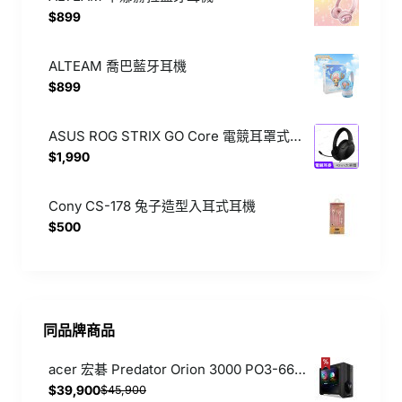
$899
ALTEAM 喬巴藍牙耳機
$899
ASUS ROG STRIX GO Core 電競耳罩式耳機【3.5mm/有線/耳機麥克風/多平台相容性】
$1,990
Cony CS-178 兔子造型入耳式耳機
$500
同品牌商品
acer 宏碁 Predator Orion 3000 PO3-665【i5-14400F/RTX 5060/16G/1TB SSD/Wi-Fi 6e/Win11】 電競桌上型主機 UD.E4UTA.003
$39,900
$45,900