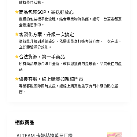
維持最佳狀態。
商品包裝SOP，寄送好放心
嚴謹的包裝標準化流程，結合專業物流防護，讓每一台筆電都安
全抵達您手中。
客製化方案，升級一次搞定
從效能升級到系統設定，依需求量身打造客製方案，一次完成、
立即體驗滿分效能。
合法貨源，第一手商品
所有商品來源合法且全新，確保您獲得的是最新、品質最佳的產
品。
優良客服，線上購買如親臨門市
專業客服團隊即時支援，讓線上購買也能享有門市級的貼心服
務。
相似商品
ALTEAM 卡娜赫拉藍牙耳機