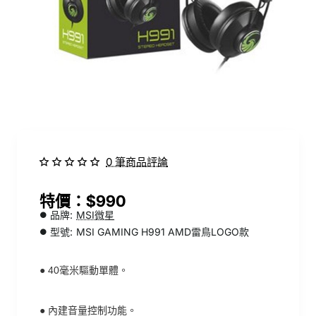
0 筆商品評論
$990
品牌:
MSI微星
型號:
MSI GAMING H991 AMD雷鳥LOGO款
●
40毫米驅動單體。
●
內建音量控制功能。