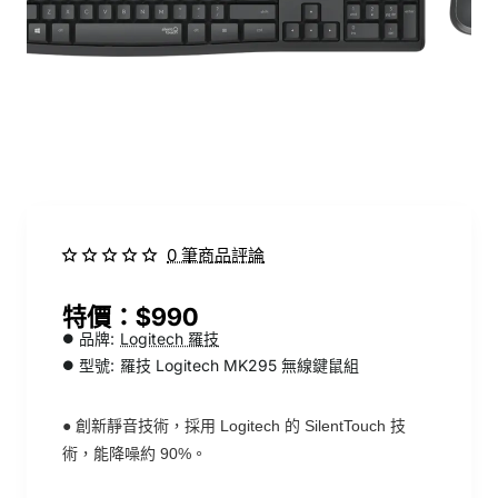
0 筆商品評論
$990
品牌:
Logitech 羅技
型號:
羅技 Logitech MK295 無線鍵鼠組
●
創新靜音技術，採用 Logitech 的 SilentTouch 技
術，能降噪約 90%。