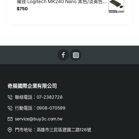
羅技 Logitech MK240 Nano 黑色/淡黃色 小巧無線鍵盤滑鼠組
$750
奇展國際企業有限公司
聯絡電話：07-2382728
行動電話：0908-070599
service@buy3c.com.tw
門市地址：高雄市三民區建國二路126號