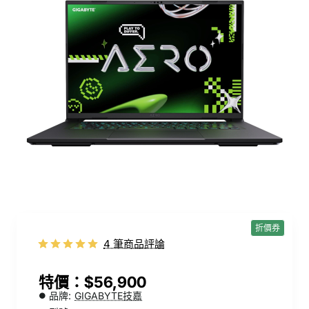
折價券
4 筆商品評論
$56,900
品牌:
GIGABYTE技嘉