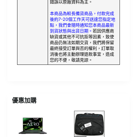
錯誤以原廠資料為主。
本商品為較長備貨商品，付款完成
後約7-20個工作天可送達您指定地
點，我們會隨時通知您本商品最新
到貨狀態與出貨日期。
若因供應商
缺貨或其他不可抗拒等因素，致使
商品仍無法如期交貨，我們將保留
最終接受訂單與否的權利，訂單取
消後也將主動辦理退款事宜，造成
您的不便，敬請見諒。
優惠加購