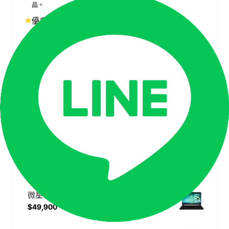
品。
優良客服，線上購買如親臨門市
專業客服團隊即時支援，讓線上購買也能享有門市級的貼心服
務。
相似商品
微星 MSI Crosshair 16 Max HX E2WFK 黑 記憶體直升32G 硬碟直升1TB 送電競耳機【Ultra 9 290HX Plus/RTX 5060 8G/QHD+/240Hz/Win11】16吋 雙碟特仕版電競筆電
$72,900
微星 MSI Cyborg 15 Max C13WF 灰黑 記憶體直升32G 硬碟直升1TB 送電競耳機【i7-13620H/RTX 5060 8G/FHD/144Hz/Win11】15.6吋 雙碟特仕版電競筆電
$59,900
微星 MSI Cyborg 15 Max C13WF-098TW 灰黑【i7-13620H/16G/RTX 5060 8G/512G SSD/FHD/144Hz/Win11】15.6吋 電競筆電
$49,900